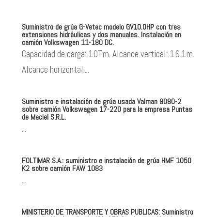
Suministro de grúa G-Vetec modelo GV10.0HP con tres
extensiones hidráulicas y dos manuales. Instalación en
camión Volkswagen 11-180 DC.
Capacidad de carga: 10Tm. Alcance vertical: 16.1m.
Alcance horizontal:...
Suministro e instalación de grúa usada Valman 8080-2
sobre camión Volkswagen 17-220 para la empresa Puntas
de Maciel S.R.L.
...
FOLTIMAR S.A.: suministro e instalación de grúa HMF 1050
K2 sobre camión FAW 1083
...
MINISTERIO DE TRANSPORTE Y OBRAS PUBLICAS: Suministro