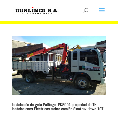
Instalación de grúa Palfinger PK8501 propiedad de TNI
Instalaciones Eléctricas sobre camión Sinotruk Howo 10T.
...