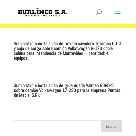
Suministro e instalación de retroexcavadora Tifermec 60TX
y caja de carga sobre camión Volkswagen 9-170 doble
cabina para Intendencia de Montevideo – cantidad: 4
equipos.
...
Suministro e instalación de grúa usada Valman 8080-2
sobre camión Volkswagen 17-220 para la empresa Puntas
de Maciel S.R.L.
...