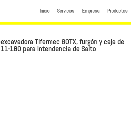
Inicio
Servicios
Empresa
Productos
roexcavadora Tifermec 60TX, furgón y caja de
11-180 para Intendencia de Salto