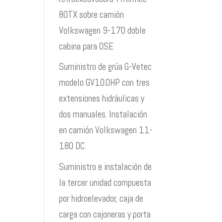
80TX sobre camión
Volkswagen 9-170 doble
cabina para OSE
Suministro de grúa G-Vetec
modelo GV10.0HP con tres
extensiones hidráulicas y
dos manuales. Instalación
en camión Volkswagen 11-
180 DC.
Suministro e instalación de
la tercer unidad compuesta
por hidroelevador, caja de
carga con cajoneras y porta