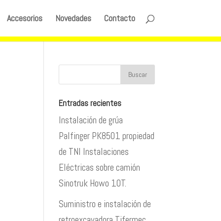
Accesorios
Novedades
Contacto
Entradas recientes
Instalación de grúa
Palfinger PK8501 propiedad
de TNI Instalaciones
Eléctricas sobre camión
Sinotruk Howo 10T.
Suministro e instalación de
retroexcavadora Tifermec