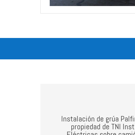
Instalación de grúa Pal
propiedad de TNI Ins
Eléctricas sobre cami