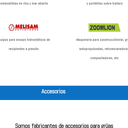
combustibles en ríos y mar abierto
y portátiles sobre trailers
uipos para ensayo hidrostáticos de
Maquinaria para construcciónvial, g
recipientes a presión
autopropulsadas, retroexcavadora
compactadores, etc
Accesorios
Somos fabricantes de accesorios para grúas