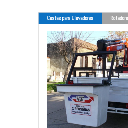
Cestas para Elevadores
Rotadore