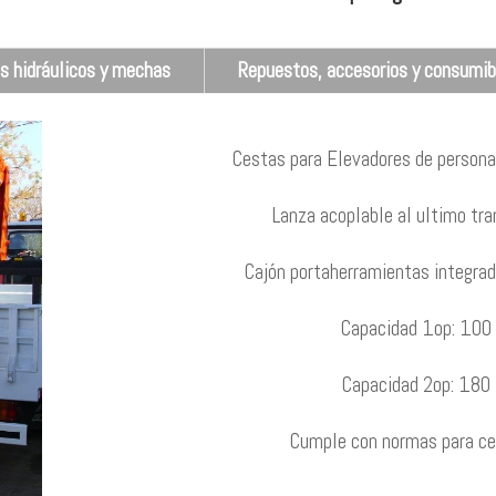
s hidráulicos y mechas
Repuestos, accesorios y consumib
Cestas para Elevadores de personal
Lanza acoplable al ultimo tra
Cajón portaherramientas integrado
Capacidad 1op: 100 
Capacidad 2op: 180 
Cumple con normas para cer