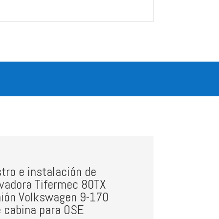
tro e instalación de
vadora Tifermec 80TX
ión Volkswagen 9-170
e cabina para OSE