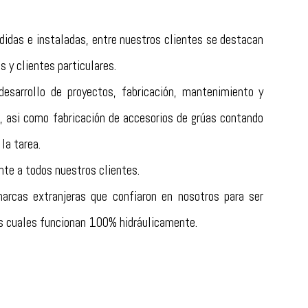
idas e instaladas, entre nuestros clientes se destacan
s y clientes particulares.
esarrollo de proyectos, fabricación, mantenimiento y
, asi como fabricación de accesorios de grúas contando
la tarea.
te a todos nuestros clientes.
arcas extranjeras que confiaron en nosotros para ser
los cuales funcionan 100% hidráulicamente.