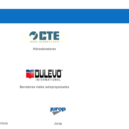
Hidroelevadores
Barredores viales autopropulsados
tricos
Jurop