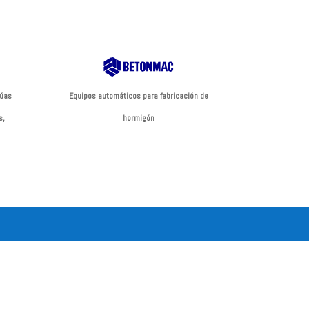
rúas
Equipos automáticos para fabricación de
s,
hormigón