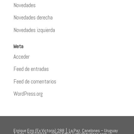
Novedades
Novedades derecha
Novedades izquierda
Meta
Acceder
Feed de entradas
Feed de comentarios
WordPress.org
Enrique Erro (Ex Victoria) 288 │ La Paz, Canelones – Uruguay